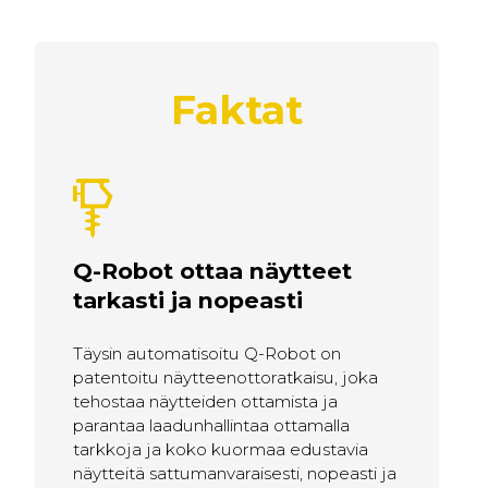
Faktat
Q-Robot ottaa näytteet
tarkasti ja nopeasti
Täysin automatisoitu Q-Robot on
patentoitu näytteenottoratkaisu, joka
tehostaa näytteiden ottamista ja
parantaa laadunhallintaa ottamalla
tarkkoja ja koko kuormaa edustavia
näytteitä sattumanvaraisesti, nopeasti ja