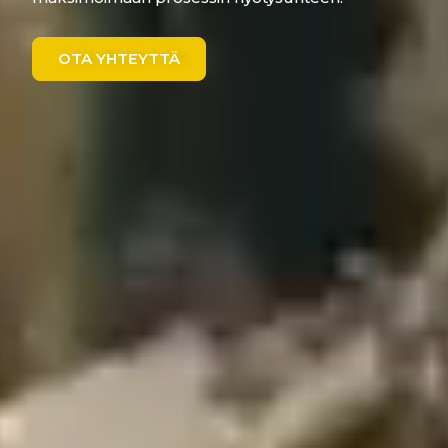
OTA YHTEYTTÄ