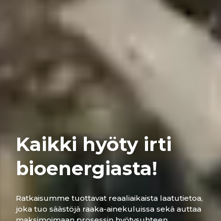
Kaikki hyöty irti
bioenergiasta!
Ratkaisumme tuottavat reaaliaikaista laatutietoa,
joka tuo säästöjä raaka-ainekuluissa sekä auttaa
maksimoimaan prosessin hyötysuhteen.