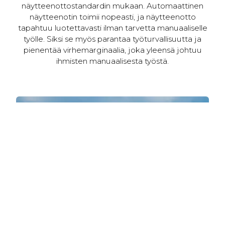
näytteenottostandardin mukaan. Automaattinen
näytteenotin toimii nopeasti, ja näytteenotto
tapahtuu luotettavasti ilman tarvetta manuaaliselle
työlle. Siksi se myös parantaa työturvallisuutta ja
pienentää virhemarginaalia, joka yleensä johtuu
ihmisten manuaalisesta työstä.