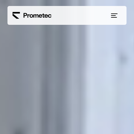
Siirry sisältöön