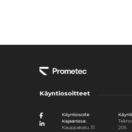
Käyntiosoitteet
Käyntiosoite
Käynt
Kajaanissa:
Teknol
Kauppakatu 31
205