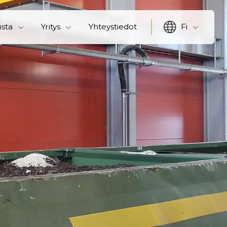
ista
Yritys
Yhteystiedot
Fi