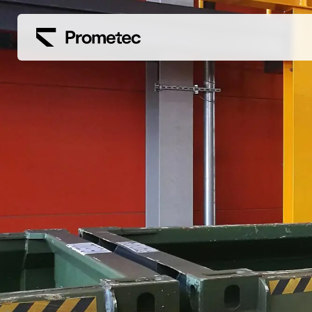
Siirry sisältöön