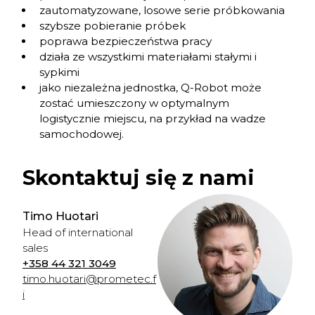
zautomatyzowane, losowe serie próbkowania
szybsze pobieranie próbek
poprawa bezpieczeństwa pracy
działa ze wszystkimi materiałami stałymi i
sypkimi
jako niezależna jednostka, Q-Robot może
zostać umieszczony w optymalnym
logistycznie miejscu, na przykład na wadze
samochodowej.
Skontaktuj się z nami
Timo Huotari
Head of international
sales
+358 44 321 3049
timo.huotari@prometec.f
i