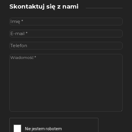
Skontaktuj się z nami
Imię
(wymagane)
E-
mail
(wymagane)
Telefon
Wiadomość
(wymagane)
CAPTCHA