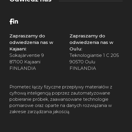
Zapraszamy do
Zapraszamy do
odwiedzenia nas w
odwiedzenia nas w
Kajaani:
Oulu:
Sokajärventie 9
Teknologiantie 1 C 205
87100 Kajaani
90570 Oulu
FINLANDIA
FINLANDIA
Prometec łączy fizyczne przepływy materiałów z
cyfrową inteligencją poprzez zautomatyzowane
pobieranie próbek, zaawansowane technologie
pomiarowe oraz oparte na danych rozwiązania w
zakresie zarządzania jakością.