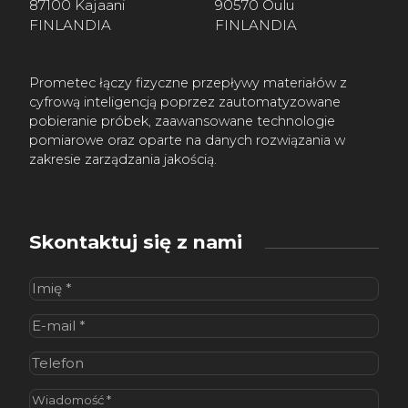
87100 Kajaani
90570 Oulu
FINLANDIA
FINLANDIA
Prometec łączy fizyczne przepływy materiałów z
cyfrową inteligencją poprzez zautomatyzowane
pobieranie próbek, zaawansowane technologie
pomiarowe oraz oparte na danych rozwiązania w
zakresie zarządzania jakością.
Skontaktuj się z nami
Imię
(wymagane)
E-
mail
(wymagane)
Telefon
Wiadomość
(wymagane)