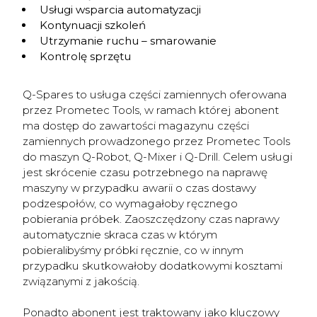
Usługi wsparcia automatyzacji
Kontynuacji szkoleń
Utrzymanie ruchu – smarowanie
Kontrolę sprzętu
Q-Spares to usługa części zamiennych oferowana
przez Prometec Tools, w ramach której abonent
ma dostęp do zawartości magazynu części
zamiennych prowadzonego przez Prometec Tools
do maszyn Q-Robot, Q-Mixer i Q-Drill. Celem usługi
jest skrócenie czasu potrzebnego na naprawę
maszyny w przypadku awarii o czas dostawy
podzespołów, co wymagałoby ręcznego
pobierania próbek. Zaoszczędzony czas naprawy
automatycznie skraca czas w którym
pobieralibyśmy próbki ręcznie, co w innym
przypadku skutkowałoby dodatkowymi kosztami
związanymi z jakością.
Ponadto abonent jest traktowany jako kluczowy