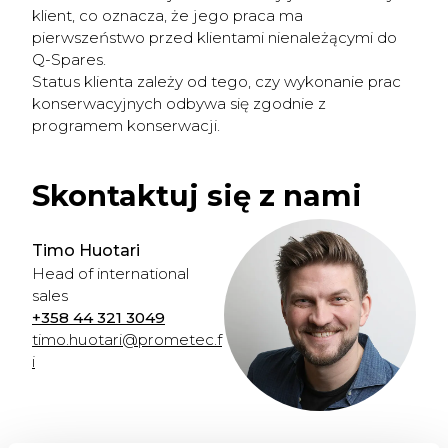
klient, co oznacza, że jego praca ma
pierwszeństwo przed klientami nienależącymi do
Q-Spares.
Status klienta zależy od tego, czy wykonanie prac
konserwacyjnych odbywa się zgodnie z
programem konserwacji.
Skontaktuj się z nami
Timo Huotari
Head of international
sales
+358 44 321 3049
timo.huotari@prometec.f
i