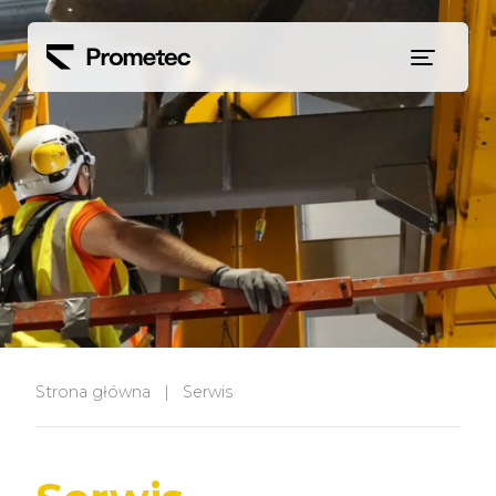
Siirry sisältöön
Strona główna
|
Serwis