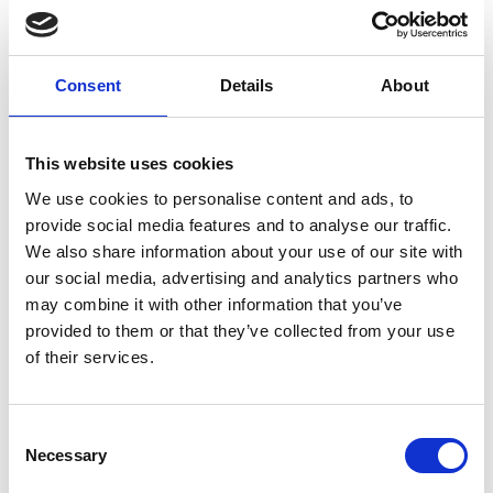
Consent
Details
About
This website uses cookies
We use cookies to personalise content and ads, to
provide social media features and to analyse our traffic.
We also share information about your use of our site with
our social media, advertising and analytics partners who
may combine it with other information that you’ve
provided to them or that they’ve collected from your use
of their services.
Materiały na
wyłączność
Consent
Necessary
Selection
Pobierz materiały dotyczące studium