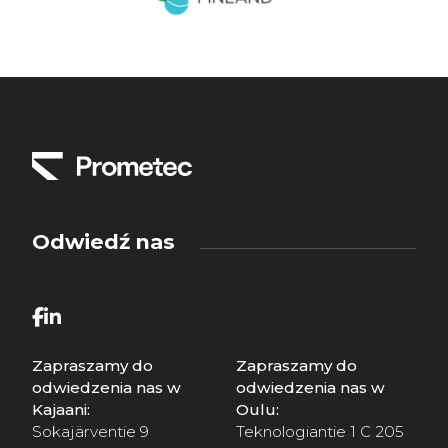
*
Odwiedź nas
Zapraszamy do
Zapraszamy do
odwiedzenia nas w
odwiedzenia nas w
Kajaani:
Oulu:
Sokajärventie 9
Teknologiantie 1 C 205