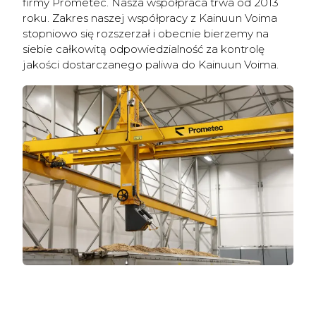
firmy Prometec. Nasza współpraca trwa od 2013
roku. Zakres naszej współpracy z Kainuun Voima
stopniowo się rozszerzał i obecnie bierzemy na
siebie całkowitą odpowiedzialność za kontrolę
jakości dostarczanego paliwa do Kainuun Voima.