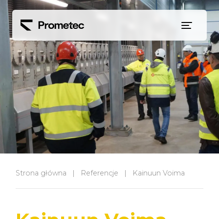
Siirry sisältöön
Strona główna
|
Referencje
|
Kainuun Voima