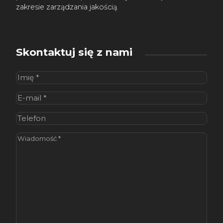
zakresie zarządzania jakością.
Skontaktuj się z nami
Imię
(wymagane)
E-
mail
(wymagane)
Telefon
Wiadomość
(wymagane)