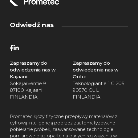
Odwiedź nas
Zapraszamy do
Zapraszamy do
odwiedzenia nas w
odwiedzenia nas w
Kajaani:
Oulu:
Sokajärventie 9
Teknologiantie 1 C 205
87100 Kajaani
90570 Oulu
FINLANDIA
FINLANDIA
Prometec łączy fizyczne przepływy materiałów z
cyfrową inteligencją poprzez zautomatyzowane
pobieranie próbek, zaawansowane technologie
pomiarowe oraz oparte na danych rozwiązania w