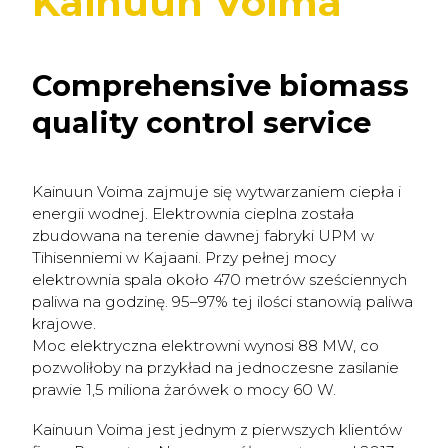
Kainuun Voima
Comprehensive biomass
quality control service
Kainuun Voima zajmuje się wytwarzaniem ciepła i
energii wodnej. Elektrownia cieplna została
zbudowana na terenie dawnej fabryki UPM w
Tihisenniemi w Kajaani. Przy pełnej mocy
elektrownia spala około 470 metrów sześciennych
paliwa na godzinę. 95–97% tej ilości stanowią paliwa
krajowe.
Moc elektryczna elektrowni wynosi 88 MW, co
pozwoliłoby na przykład na jednoczesne zasilanie
prawie 1,5 miliona żarówek o mocy 60 W.
Kainuun Voima jest jednym z pierwszych klientów