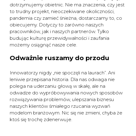
dotrzymujemy obietnic. Nie ma znaczenia, czy jest
to trudny projekt, nieoczekiwane okoliczności,
pandemia czy zamieć śnieżna, dostarczamy to, co
obiecujemy. Dotyczy to zarówno naszych
pracowników, jak i naszych partnerów. Tylko
budując kulturę przewidywalności i zaufania
możemy osiągnąć nasze cele.
Odważnie ruszamy do przodu
Innowatorzy nigdy „nie spoczęli na laurach”. Ani
leniwie przepisana historia. Dla nas odwaga nie
polega na uderzaniu głową w skałę, ale na
odwadze do wypróbowywania nowych sposobów
rozwiązywania problemów, ulepszania biznesu
naszych klientów śmiałego rzucania wyzwań
modelom branżowym. Nic się nie zmieni, chyba że
ktoś się trochę zdenerwuje.