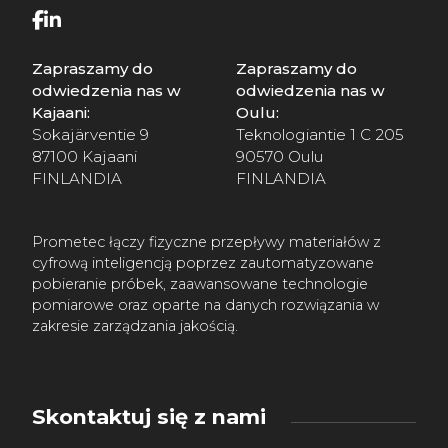
Zapraszamy do
Zapraszamy do
odwiedzenia nas w
odwiedzenia nas w
Kajaani:
Oulu:
Sokajärventie 9
Teknologiantie 1 C 205
87100 Kajaani
90570 Oulu
FINLANDIA
FINLANDIA
Prometec łączy fizyczne przepływy materiałów z
cyfrową inteligencją poprzez zautomatyzowane
pobieranie próbek, zaawansowane technologie
pomiarowe oraz oparte na danych rozwiązania w
zakresie zarządzania jakością.
Skontaktuj się z nami