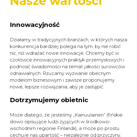
Nasze wartości
Innowacyjność
Działamy w tradycyjnych branżach, w których nasza
konkurencja bardziej polega na tym, by nie robić
nic, niż wdrażać nowe innowacje. Chcemy być w
czołówce innowacyjnych praktyk przemysłowych i
podnosić świadomości na temat jakości surowców
odnawialnych. Rzucamy wyzwanie obecnym
modelom biznesowym i zawsze proponujemy
nowe, lepsze rozwiązania, aby je zastąpić.
Dotrzymujemy obietnic
Może dlatego, że jesteśmy „Kainuulainen” (fińskie
słowo opisujące ludzi żyjących w środkowo-
wschodnim regionie Finlandii), a może po prostu
cechuje nas upartość – niezależnie od przyczyny,