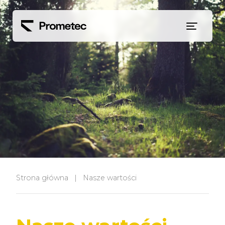
Siirry sisältöön
Strona główna
|
Nasze wartości