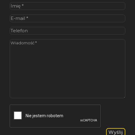
Imię
(wymagane)
E-
mail
(wymagane)
Telefon
Wiadomość
(wymagane)
CAPTCHA