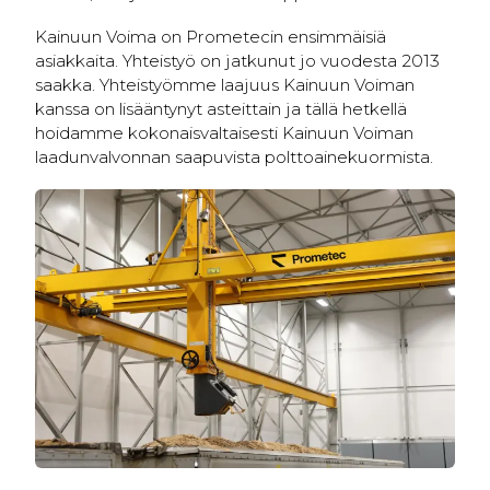
Kainuun Voima on Prometecin ensimmäisiä
asiakkaita. Yhteistyö on jatkunut jo vuodesta 2013
saakka. Yhteistyömme laajuus Kainuun Voiman
kanssa on lisääntynyt asteittain ja tällä hetkellä
hoidamme kokonaisvaltaisesti Kainuun Voiman
laadunvalvonnan saapuvista polttoainekuormista.