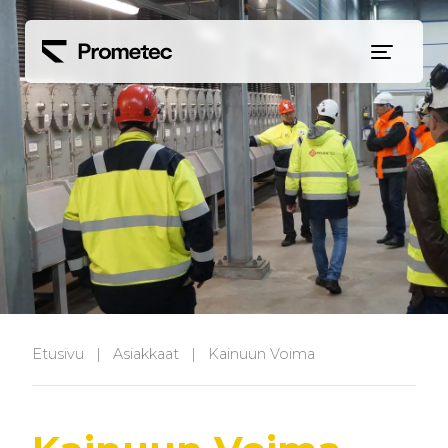
Siirry sisältöön
Etusivu
|
Asiakkaat
|
Kainuun Voima