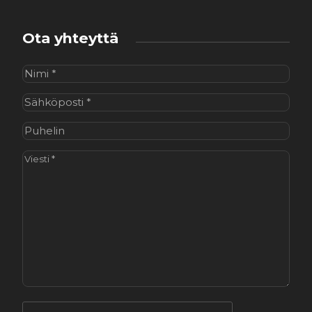
Ota yhteyttä
Nimi
(Pakollinen)
Sähköposti
(Pakollinen)
Puhelin
Viesti
(Pakollinen)
CAPTCHA