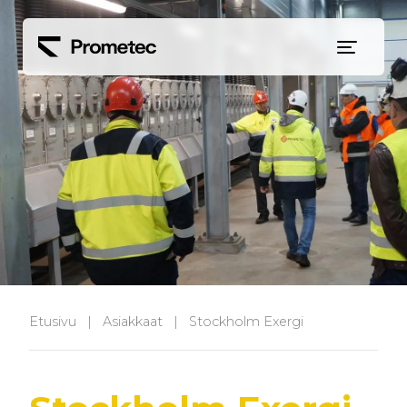
Siirry sisältöön
Etusivu
|
Asiakkaat
|
Stockholm Exergi