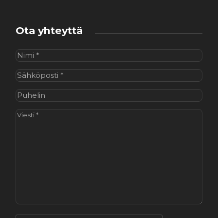
Ota yhteyttä
Nimi
(Pakollinen)
Sähköposti
(Pakollinen)
Puhelin
Viesti
(Pakollinen)