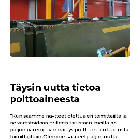
Täysin uutta tietoa
polttoaineesta
”Kun saamme näytteet otettua eri toimittajilta ja
ne varastoidaan erilleen toisistaan, meillä on
paljon parempi ymmärrys polttoaineen laadusta
toimittajittain. Olemme saaneet paljon uutta