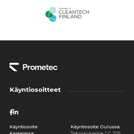
Käyntiosoitteet
Käyntiosoite
Käyntiosoite Oulussa:
Kajaanissa:
Teknologiantie 1 C 205