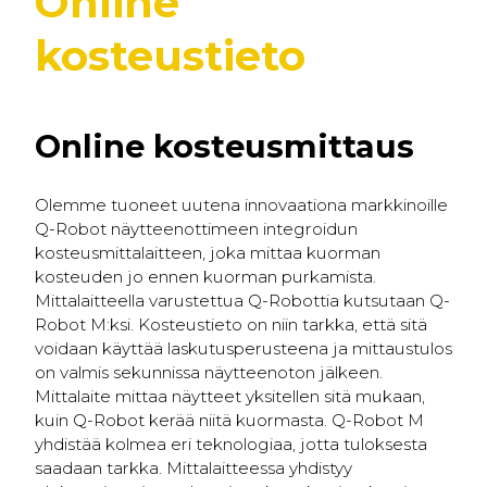
Online
kosteustieto
Online kosteusmittaus
Olemme tuoneet uutena innovaationa markkinoille
Q-Robot näytteenottimeen integroidun
kosteusmittalaitteen, joka mittaa kuorman
kosteuden jo ennen kuorman purkamista.
Mittalaitteella varustettua Q-Robottia kutsutaan Q-
Robot M:ksi. Kosteustieto on niin tarkka, että sitä
voidaan käyttää laskutusperusteena ja mittaustulos
on valmis sekunnissa näytteenoton jälkeen.
Mittalaite mittaa näytteet yksitellen sitä mukaan,
kuin Q-Robot kerää niitä kuormasta. Q-Robot M
yhdistää kolmea eri teknologiaa, jotta tuloksesta
saadaan tarkka. Mittalaitteessa yhdistyy