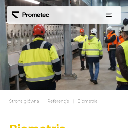
Siirry sisältöön
Strona główna
|
Referencje
|
Biometria