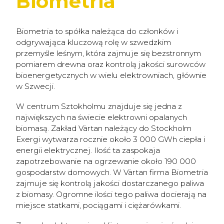
Biometria
Biometria to spółka należąca do członków i
odgrywająca kluczową rolę w szwedzkim
przemyśle leśnym, która zajmuje się bezstronnym
pomiarem drewna oraz kontrolą jakości surowców
bioenergetycznych w wielu elektrowniach, głównie
w Szwecji.
W centrum Sztokholmu znajduje się jedna z
największych na świecie elektrowni opalanych
biomasą. Zakład Värtan należący do Stockholm
Exergi wytwarza rocznie około 3 000 GWh ciepła i
energii elektrycznej. Ilość ta zaspokaja
zapotrzebowanie na ogrzewanie około 190 000
gospodarstw domowych. W Värtan firma Biometria
zajmuje się kontrolą jakości dostarczanego paliwa
z biomasy. Ogromne ilości tego paliwa docierają na
miejsce statkami, pociągami i ciężarówkami.