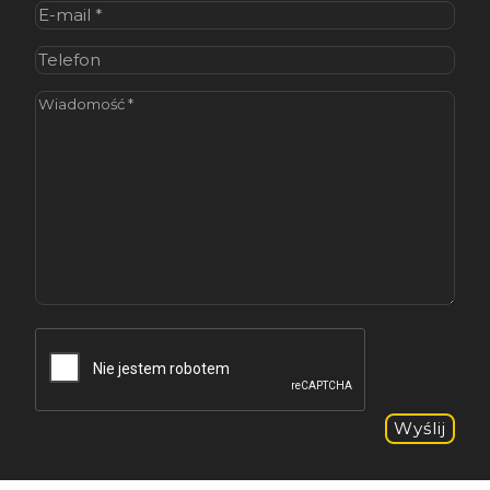
E-
mail
(wymagane)
Telefon
Wiadomość
(wymagane)
CAPTCHA