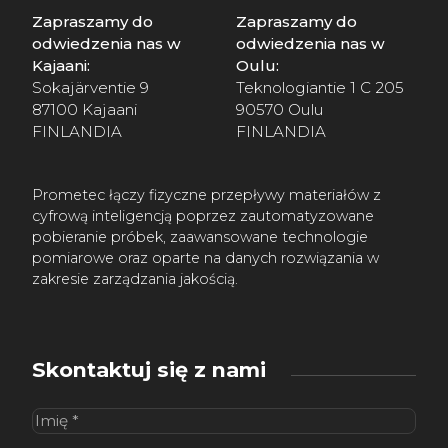
Zapraszamy do
Zapraszamy do
odwiedzenia nas w
odwiedzenia nas w
Kajaani:
Oulu:
Sokajärventie 9
Teknologiantie 1 C 205
87100 Kajaani
90570 Oulu
FINLANDIA
FINLANDIA
Prometec łączy fizyczne przepływy materiałów z
cyfrową inteligencją poprzez zautomatyzowane
pobieranie próbek, zaawansowane technologie
pomiarowe oraz oparte na danych rozwiązania w
zakresie zarządzania jakością.
Skontaktuj się z nami
Imię
(wymagane)