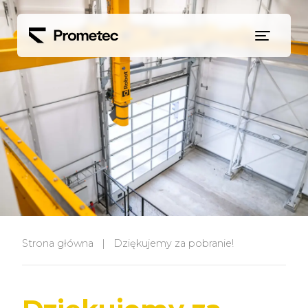
Siirry sisältöön
Strona główna
|
Dziękujemy za pobranie!