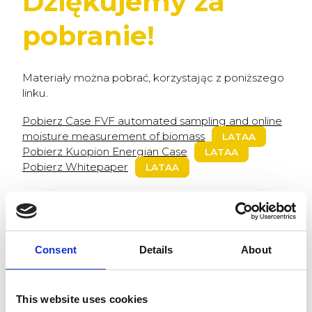
Dziękujemy za
pobranie!
Materiały można pobrać, korzystając z poniższego
linku.
Pobierz Case FVF automated sampling and online
moisture measurement of biomass
LATAA
Pobierz Kuopion Energian Case
LATAA
Pobierz Whitepaper
LATAA
Consent
Details
About
This website uses cookies