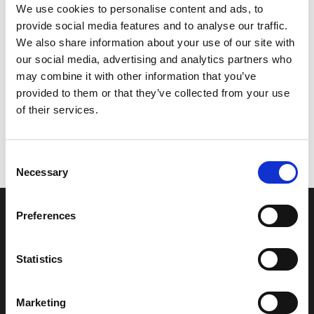
We use cookies to personalise content and ads, to
provide social media features and to analyse our traffic.
We also share information about your use of our site with
our social media, advertising and analytics partners who
may combine it with other information that you’ve
provided to them or that they’ve collected from your use
of their services.
Consent
Necessary
Selection
Preferences
Statistics
Odwiedź nas
Marketing