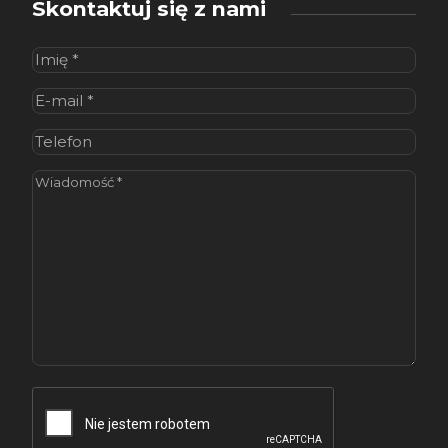
Skontaktuj się z nami
Imię
(wymagane)
E-
mail
(wymagane)
Telefon
Wiadomość
(wymagane)
CAPTCHA