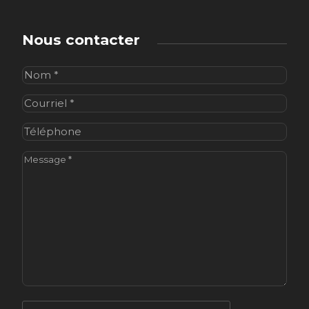
Nous contacter
Nom
(Nécessaire)
Courriel
(Nécessaire)
Téléphone
Message
(Nécessaire)
CAPTCHA