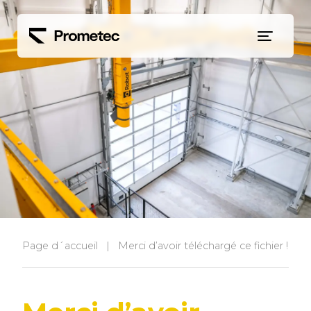
Siirry sisältöön
Page d´accueil
|
Merci d’avoir téléchargé ce fichier !