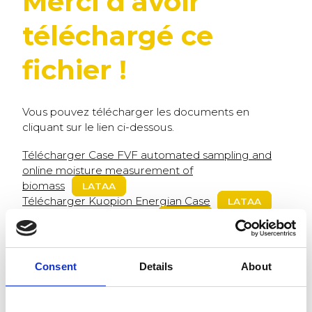
Merci d’avoir
téléchargé ce
fichier !
Vous pouvez télécharger les documents en
cliquant sur le lien ci-dessous.
Télécharger Case FVF automated sampling and
online moisture measurement of
biomass
LATAA
Télécharger Kuopion Energian Case
LATAA
Télécharger Whitepaper
LATAA
Consent
Details
About