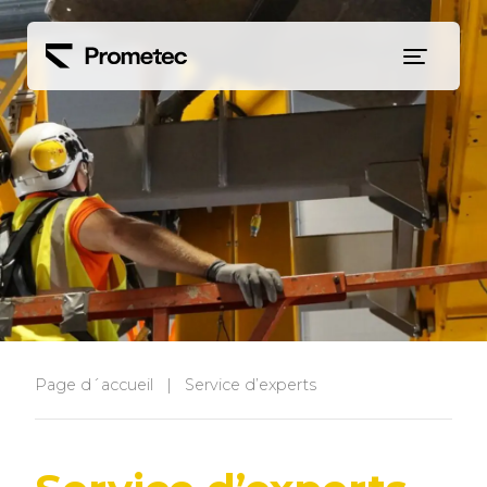
Siirry sisältöön
Page d´accueil
|
Service d’experts