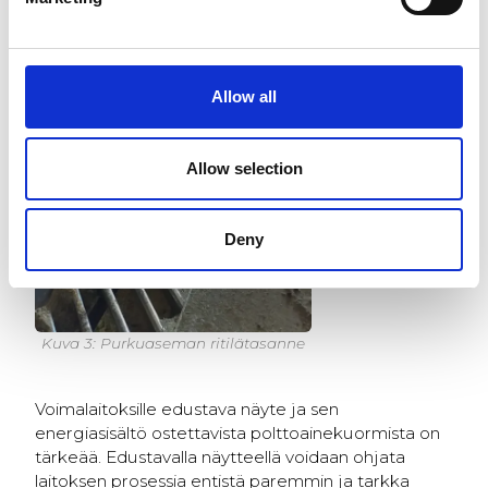
Allow all
Allow selection
Deny
Kuva 3: Purkuaseman ritilätasanne
Voimalaitoksille edustava näyte ja sen
energiasisältö ostettavista polttoainekuormista on
tärkeää. Edustavalla näytteellä voidaan ohjata
laitoksen prosessia entistä paremmin ja tarkka