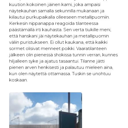
kuution kokoinen jäinen kami, joka ampaisi
näytekauhan samalla sekunnilla mukanaan ja
kiilautui purkupaikalla olleeseen metallipuomiin.
Kerkesin nippanappa reagoida tilanteessa
päästämällä irti kauhasta. Sen verta tiukille meni,
että hanskani jäi näytekauhan ja metallipuomin
väliin puristukseen. Ei ollut kaukana, että kaikki
sormet olisivat menneet poikki. Vaaratilanteen
jälkeen olin pienessä shokissa tunnin verran, kunnes
hiljalleen syke ja ajatus tasaantui. Tilanne jätti
pienen arven henkisesti ja palautuu mieleen aina,
kun olen näytettä ottamassa. Tuskin se unohtuu
koskaan.