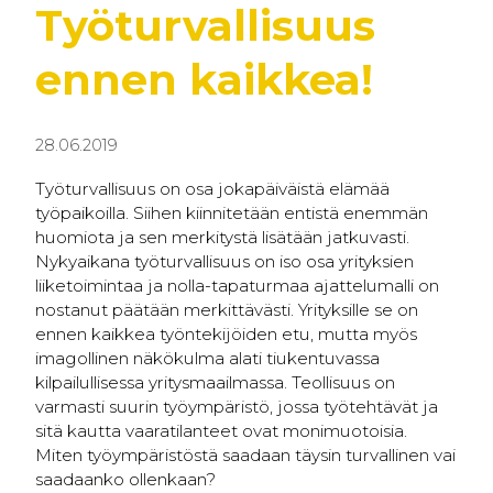
Työturvallisuus
ennen kaikkea!
28.06.2019
Työturvallisuus on osa jokapäiväistä elämää
työpaikoilla. Siihen kiinnitetään entistä enemmän
huomiota ja sen merkitystä lisätään jatkuvasti.
Nykyaikana työturvallisuus on iso osa yrityksien
liiketoimintaa ja nolla-tapaturmaa ajattelumalli on
nostanut päätään merkittävästi. Yrityksille se on
ennen kaikkea työntekijöiden etu, mutta myös
imagollinen näkökulma alati tiukentuvassa
kilpailullisessa yritysmaailmassa. Teollisuus on
varmasti suurin työympäristö, jossa työtehtävät ja
sitä kautta vaaratilanteet ovat monimuotoisia.
Miten työympäristöstä saadaan täysin turvallinen vai
saadaanko ollenkaan?