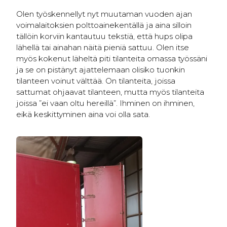
Olen työskennellyt nyt muutaman vuoden ajan
voimalaitoksien polttoainekentällä ja aina silloin
tällöin korviin kantautuu tekstiä, että hups olipa
lähellä tai ainahan näitä pieniä sattuu. Olen itse
myös kokenut läheltä piti tilanteita omassa työssäni
ja se on pistänyt ajattelemaan olisiko tuonkin
tilanteen voinut välttää. On tilanteita, joissa
sattumat ohjaavat tilanteen, mutta myös tilanteita
joissa ”ei vaan oltu hereillä”. Ihminen on ihminen,
eikä keskittyminen aina voi olla sata.