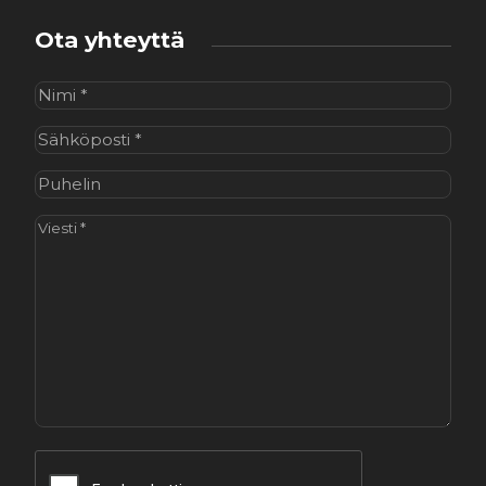
Ota yhteyttä
Nimi
(Pakollinen)
Sähköposti
(Pakollinen)
Puhelin
Viesti
(Pakollinen)
CAPTCHA