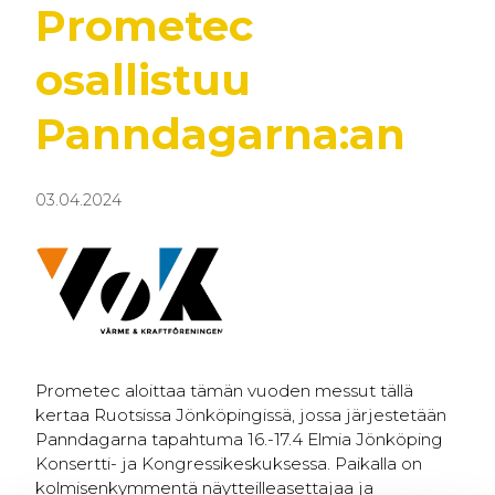
Prometec
osallistuu
Panndagarna:an
03.04.2024
Prometec aloittaa tämän vuoden messut tällä
kertaa Ruotsissa Jönköpingissä, jossa järjestetään
Panndagarna tapahtuma 16.-17.4 Elmia Jönköping
Konsertti- ja Kongressikeskuksessa. Paikalla on
kolmisenkymmentä näytteilleasettajaa ja