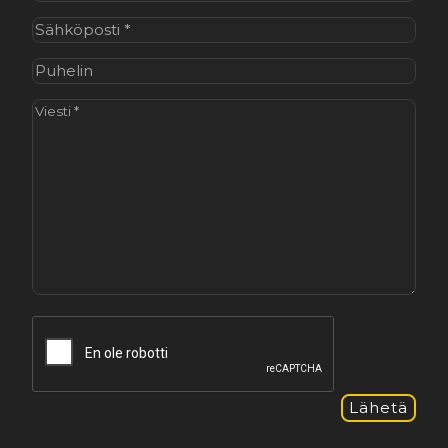
Sähköposti
(Pakollinen)
Puhelin
Viesti
(Pakollinen)
CAPTCHA