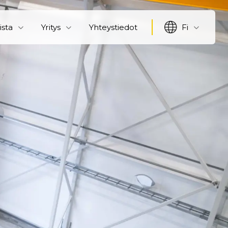
ista
Yritys
Yhteystiedot
Fi